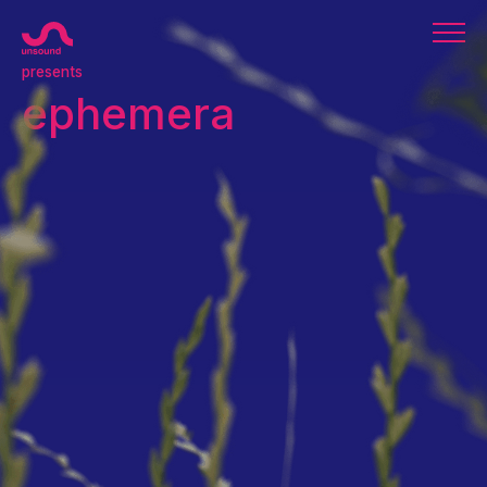
presents
ephemera