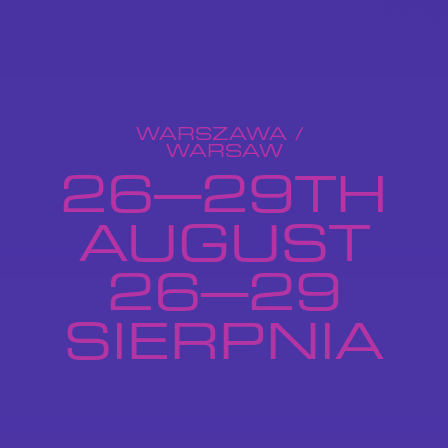
WARSZAWA /
WARSAW
26–29TH
AUGUST
26–29
SIERPNIA